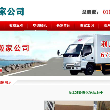
收费标准
空调移机
长途货运
搬家常识
联
员工准备搬运物品上楼