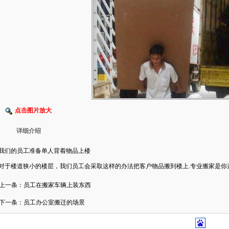
点击图片放大
详细介绍
我们的员工准备单人背着物品上楼
对于楼道狭小的楼层，我们员工会采取这样的办法把客户物品搬到楼上.专业搬家是你
上一条：员工在搬家车辆上装东西
下一条：员工办公室搬迁的场景
版权所有:
北京利康搬家公司
未经许可不得复制或镜像 违者必究