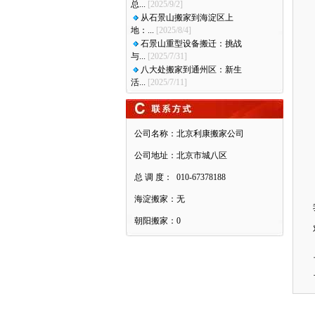
总...
[2025/9/2]
从石景山搬家到海淀区上
地：...
[2025/8/4]
石景山重型设备搬迁：挑战
与...
[2025/7/31]
八大处搬家到通州区：新生
活...
[2025/7/11]
公司名称：
北京利康搬家公司
公司地址：
北京市城八区
总 调 度：
010-67378188
海淀搬家：
无
朝阳搬家：
0