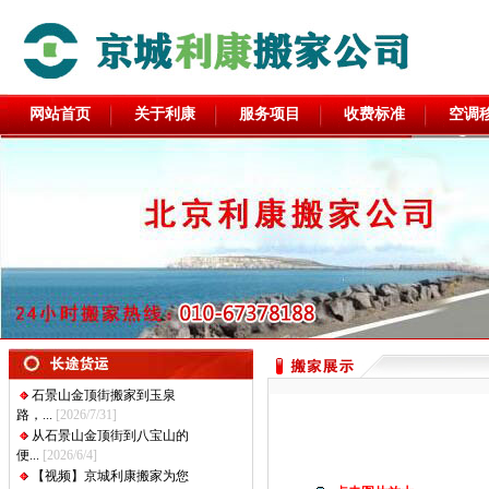
网站首页
关于利康
服务项目
收费标准
空调
石景山金顶街搬家到玉泉
路，...
[2026/7/31]
从石景山金顶街到八宝山的
便...
[2026/6/4]
【视频】京城利康搬家为您