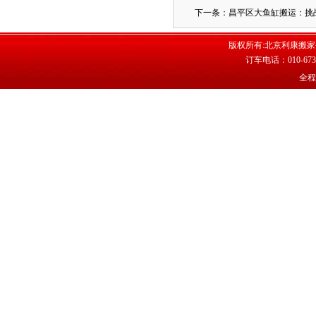
下一条：昌平区大鱼缸搬运：挑
版权所有:
北京利康搬家
订车电话：010-673
全程