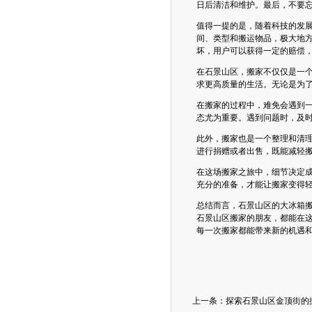
日后清洁和维护。最后，不要
值得一提的是，随着科技的发展
间、类型和搬运物品，极大地
坏，用户可以获得一定的赔偿
在石景山区，搬家不仅仅是一
求更高质量的生活。无论是为
在搬家的过程中，难免会遇到
态尤为重要。遇到问题时，及
此外，搬家也是一个整理和清
进行捐赠或者出售，既能减轻
在这场搬家之旅中，细节决定
充分的准备，才能让搬家变得
总结而言，石景山区的大冰箱
石景山区搬家的朋友，都能在
每一次搬家都能带来新的机遇
上一条：探索石景山区金顶街的